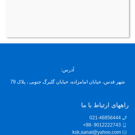
آدرس:
شهر قدس، خیابان امامزاده، خیابان گلبرگ جنوبی ، پلاک 79
راههای ارتباط با ما
021-46856444
9012222743 -98+
ksk.sanat@yahoo.com